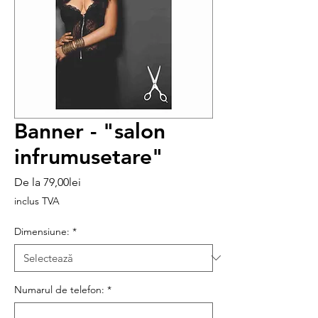
Banner - "salon
infrumusetare"
Preț
De la
79,00lei
redus
inclus TVA
Dimensiune:
*
Numarul de telefon:
*