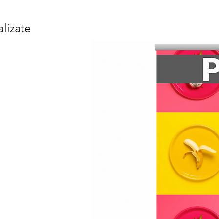
lizate