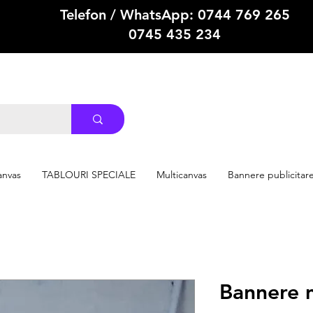
Telefon / WhatsApp: 0744 769 265
0745 435 234
anvas
TABLOURI SPECIALE
Multicanvas
Bannere publicitar
Bannere 