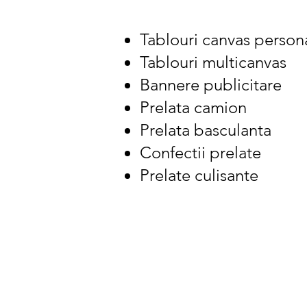
Tablouri canvas persona
Tablouri multicanvas
Bannere publicitare
Prelata camion
Prelata basculanta
Confectii prelate
Prelate culisante