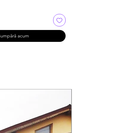
umpără acum