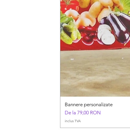
Bannere personalizate
Preț redus
De la
79,00 RON
inclus TVA