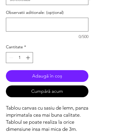
Observatii aditionale: (opțional)
0/500
Cantitate
*
Adaugă în coș
Cumpără acum
Tablou canvas cu sasiu de lemn, panza
imprimatala cea mai buna calitate.
Tabloul se poate realiza la orice
dimensiune insa mai mica de 3m.