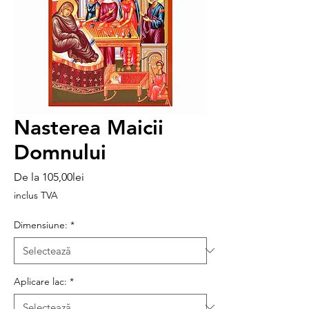
Nasterea Maicii
Domnului
Preț
De la
105,00lei
redus
inclus TVA
Dimensiune:
*
Aplicare lac:
*