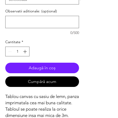
Observatii aditionale: (opțional)
0/500
Cantitate
*
Adaugă în coș
Cumpără acum
Tablou canvas cu sasiu de lemn, panza
imprimatala cea mai buna calitate.
Tabloul se poate realiza la orice
dimensiune insa mai mica de 3m.