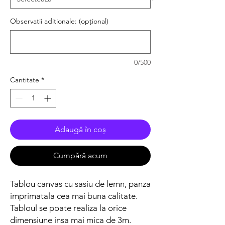
Observatii aditionale: (opțional)
0/500
Cantitate
*
Adaugă în coș
Cumpără acum
Tablou canvas cu sasiu de lemn, panza
imprimatala cea mai buna calitate.
Tabloul se poate realiza la orice
dimensiune insa mai mica de 3m.