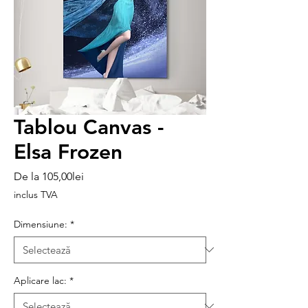
Tablou Canvas -
Elsa Frozen
Preț
De la
105,00lei
redus
inclus TVA
Dimensiune:
*
Aplicare lac:
*