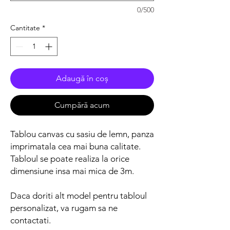
0/500
Cantitate
*
Adaugă în coș
Cumpără acum
Tablou canvas cu sasiu de lemn, panza
imprimatala cea mai buna calitate.
Tabloul se poate realiza la orice
dimensiune insa mai mica de 3m.
Daca doriti alt model pentru tabloul
personalizat, va rugam sa ne
contactati.