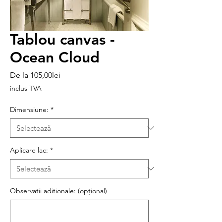
Tablou canvas -
Ocean Cloud
Preț
De la
105,00lei
redus
inclus TVA
Dimensiune:
*
Aplicare lac:
*
Observatii aditionale: (opțional)